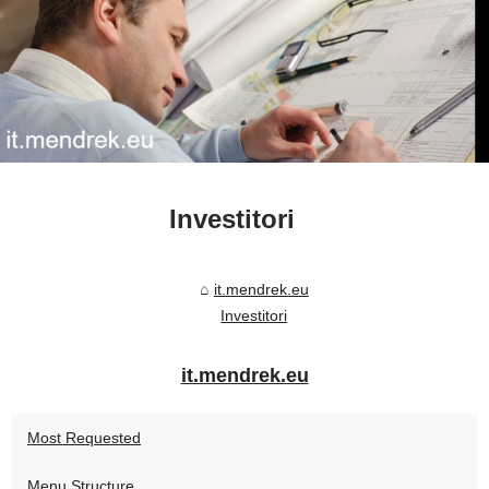
Investitori
it.mendrek.eu
Investitori
it.mendrek.eu
Most Requested
Menu Structure